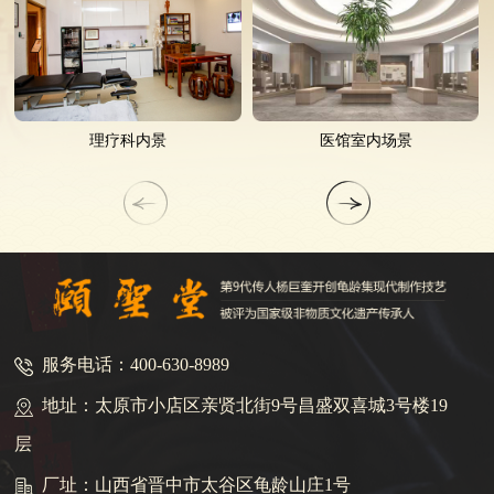
理疗科内景
医馆室内场景
服务电话：400-630-8989
地址：太原市小店区亲贤北街9号昌盛双喜城3号楼19
层
厂址：山西省晋中市太谷区龟龄山庄1号