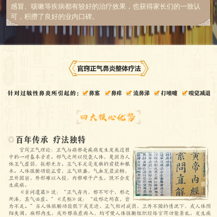
感冒、咳嗽等疾病都有较好的治疗效果，也获得家长们的一致认
可，积攒了良好的业内口碑。